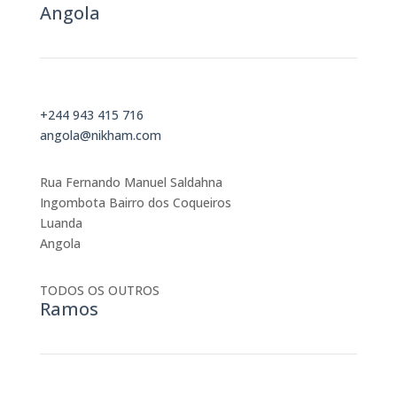
Angola
+244 943 415 716
angola@nikham.com
Rua Fernando Manuel Saldahna
Ingombota Bairro dos Coqueiros
Luanda
Angola
TODOS OS OUTROS
Ramos