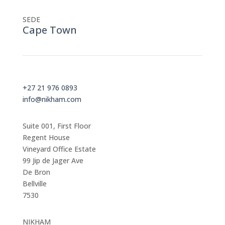
SEDE
Cape Town
+27 21 976 0893
info@nikham.com
Suite 001, First Floor
Regent House
Vineyard Office Estate
99 Jip de Jager Ave
De Bron
Bellville
7530
NIKHAM